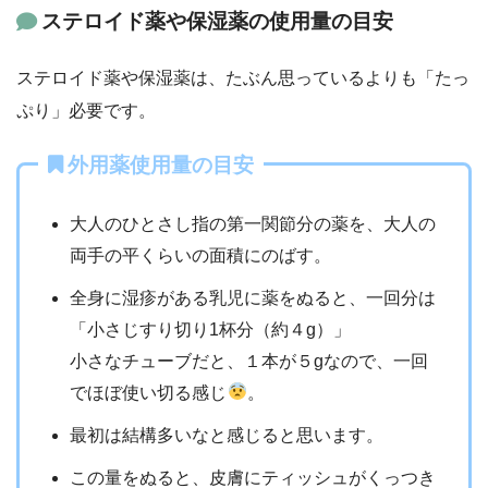
ステロイド薬や保湿薬の使用量の目安
ステロイド薬や保湿薬は、たぶん思っているよりも「たっ
ぷり」必要です。
外用薬使用量の目安
大人のひとさし指の第一関節分の薬を、大人の
両手の平くらいの面積にのばす。
全身に湿疹がある乳児に薬をぬると、一回分は
「小さじすり切り1杯分（約４g）」
小さなチューブだと、１本が５gなので、一回
でほぼ使い切る感じ
。
最初は結構多いなと感じると思います。
この量をぬると、皮膚にティッシュがくっつき