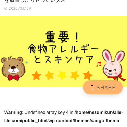
を放置したらぜったいダメ
2020/03/09
Warning
: Undefined array key 4 in
/home/nezumikun/alle-
life.com/public_html/wp-content/themes/sango-theme-