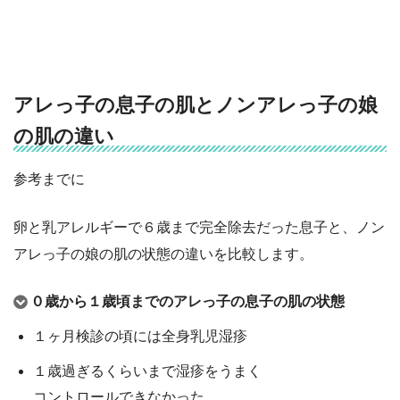
アレっ子の息子の肌とノンアレっ子の娘
の肌の違い
参考までに
卵と乳アレルギーで６歳まで完全除去だった息子と、ノン
アレっ子の娘の肌の状態の違いを比較します。
０歳から１歳頃までのアレっ子の息子の肌の状態
１ヶ月検診の頃には全身乳児湿疹
１歳過ぎるくらいまで湿疹をうまく
コントロールできなかった