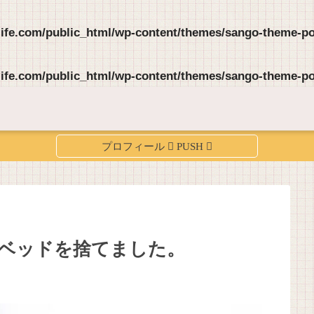
life.com/public_html/wp-content/themes/sango-theme-por
life.com/public_html/wp-content/themes/sango-theme-por
ベッドを捨てました。