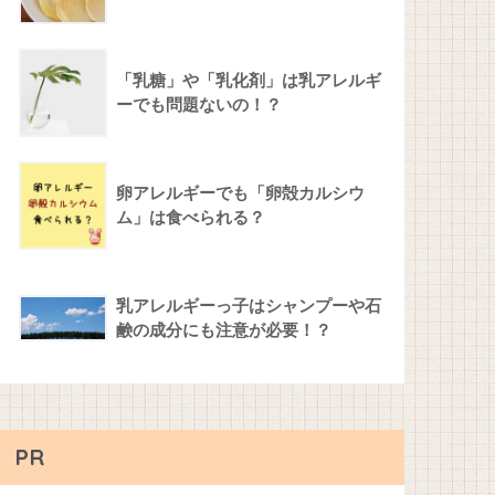
「乳糖」や「乳化剤」は乳アレルギ
ーでも問題ないの！？
卵アレルギーでも「卵殻カルシウ
ム」は食べられる？
乳アレルギーっ子はシャンプーや石
鹸の成分にも注意が必要！？
PR