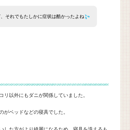
ど、それでもたしかに症状は酷かったよね
コリ以外にもダニが関係していました。
のがベッドなどの寝具でした。
いした方がより綺麗になるため、寝具を洗えるも