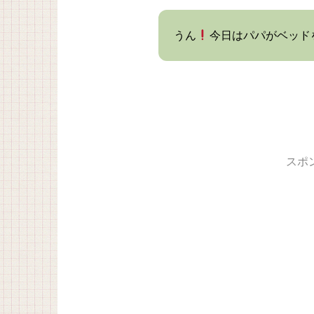
うん
今日はパパがベッド
スポ