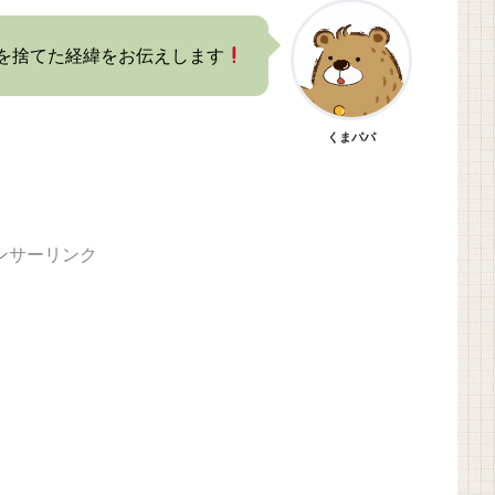
を捨てた経緯をお伝えします
くまパパ
ンサーリンク