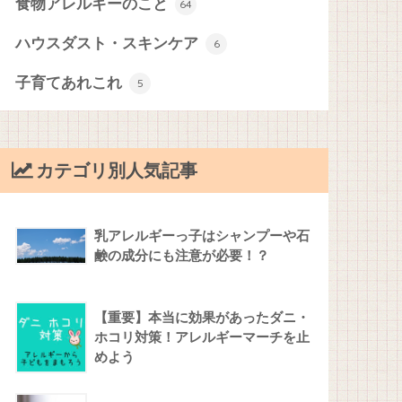
食物アレルギーのこと
64
ハウスダスト・スキンケア
6
子育てあれこれ
5
カテゴリ別人気記事
乳アレルギーっ子はシャンプーや石
鹸の成分にも注意が必要！？
【重要】本当に効果があったダニ・
ホコリ対策！アレルギーマーチを止
めよう