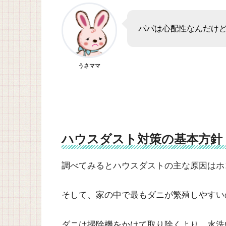
パパは心配性なんだけ
うさママ
ハウスダスト対策の基本方針
調べてみるとハウスダストの主な原因はホ
そして、家の中で最もダニが繁殖しやすい
ダニは掃除機をかけて取り除くより、水洗