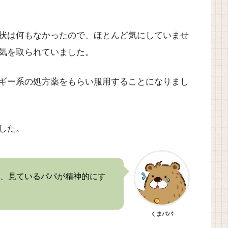
状は何もなかったので、ほとんど気にしていませ
気を取られていました。
ギー系の処方薬をもらい服用することになりまし
した。
、見ているパパが精神的にす
くまパパ