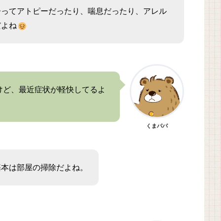
子ってアトピーだったり、喘息だったり、アレル
だよね
けど、最近症状が軽快してるよ
くまパパ
基本は部屋の掃除だよね。