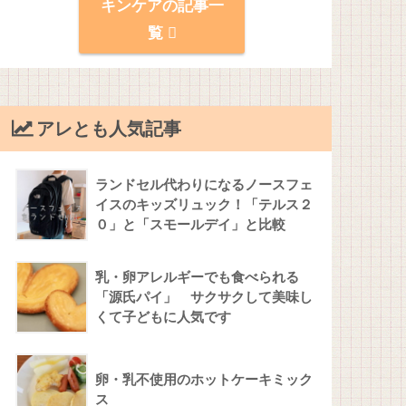
キンケアの記事一
覧
アレとも人気記事
ランドセル代わりになるノースフェ
イスのキッズリュック！「テルス２
０」と「スモールデイ」と比較
乳・卵アレルギーでも食べられる
「源氏パイ」 サクサクして美味し
くて子どもに人気です
卵・乳不使用のホットケーキミック
ス