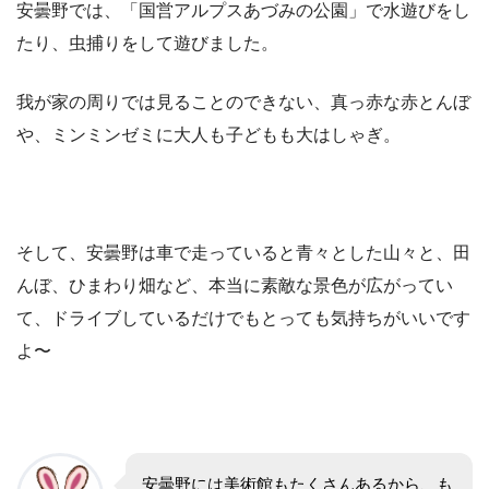
安曇野では、「国営アルプスあづみの公園」で水遊びをし
たり、虫捕りをして遊びました。
我が家の周りでは見ることのできない、真っ赤な赤とんぼ
や、ミンミンゼミに大人も子どもも大はしゃぎ。
そして、安曇野は車で走っていると青々とした山々と、田
んぼ、ひまわり畑など、本当に素敵な景色が広がってい
て、ドライブしているだけでもとっても気持ちがいいです
よ〜
安曇野には美術館もたくさんあるから、も