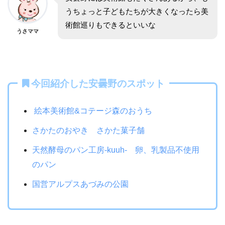
うちょっと子どもたちが大きくなったら美
術館巡りもできるといいな
うさママ
今回紹介した安曇野のスポット
絵本美術館&コテージ森のおうち
さかたのおやき さかた菓子舗
天然酵母のパン工房-kuuh- 卵、乳製品不使用
のパン
国営アルプスあづみの公園