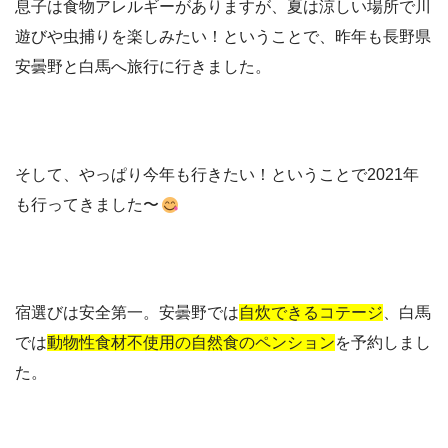
息子は食物アレルギーがありますが、夏は涼しい場所で川
遊びや虫捕りを楽しみたい！ということで、昨年も長野県
安曇野と白馬へ旅行に行きました。
そして、やっぱり今年も行きたい！ということで2021年
も行ってきました〜
宿選びは安全第一。安曇野では
自炊できるコテージ
、白馬
では
動物性食材不使用の自然食のペンション
を予約しまし
た。