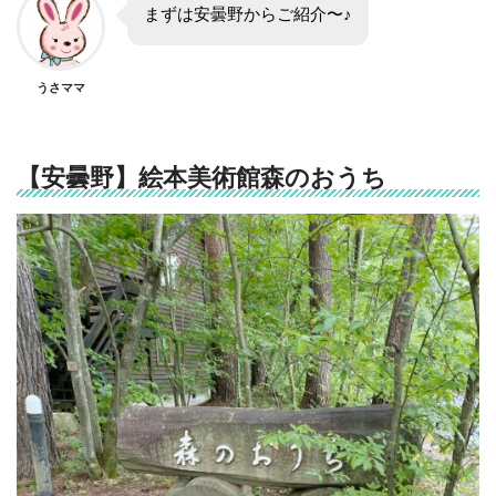
まずは安曇野からご紹介〜♪
うさママ
【安曇野】絵本美術館森のおうち