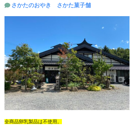
さかたのおやき さかた菓子舗
全商品卵乳製品は不使用。