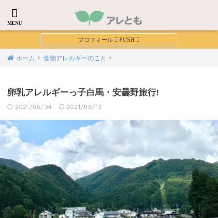
ホーム
食物アレルギーのこと
卵乳アレルギーっ子白馬・安曇野旅行!
2021/08/04
2021/08/13