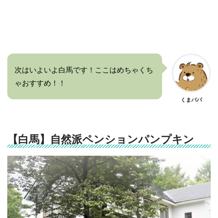
次はいよいよ白馬です！ここはめちゃくち
ゃおすすめ！！
くまパパ
【白馬】自然派ペンションパンプキン