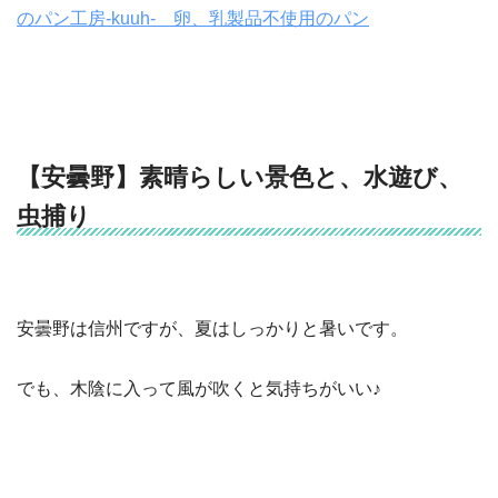
のパン工房-kuuh- 卵、乳製品不使用のパン
【安曇野】素晴らしい景色と、水遊び、
虫捕り
安曇野は信州ですが、夏はしっかりと暑いです。
でも、木陰に入って風が吹くと気持ちがいい♪