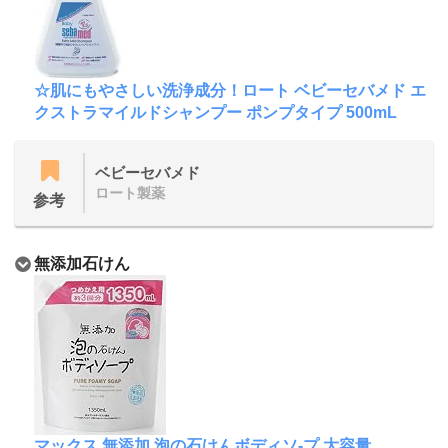
☆肌にもやさしい洗浄成分！ロート ベビーセバメド エ
クストラマイルドシャンプー ポンプタイプ 500mL
ベビーセバメド
ロート製薬
参考
無添加石けん
マックス 無添加 泡の石けんボディソ-プ 大容量