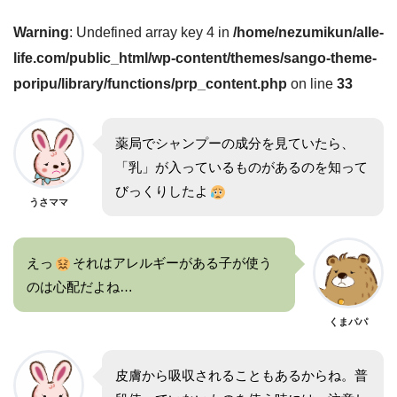
Warning
: Undefined array key 4 in
/home/nezumikun/alle-
life.com/public_html/wp-content/themes/sango-theme-
poripu/library/functions/prp_content.php
on line
33
薬局でシャンプーの成分を見ていたら、
「乳」が入っているものがあるのを知って
びっくりしたよ
うさママ
えっ
それはアレルギーがある子が使う
のは心配だよね…
くまパパ
皮膚から吸収されることもあるからね。普