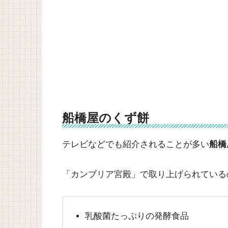
船橋屋のくず餅
テレビなどでも紹介されることが多い
船橋
「カンブリア宮殿」で取り上げられている
乳酸菌たっぷりの発酵食品