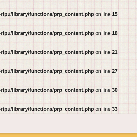
ipu/library/functions/prp_content.php
on line
15
ipu/library/functions/prp_content.php
on line
18
ipu/library/functions/prp_content.php
on line
21
ipu/library/functions/prp_content.php
on line
27
ipu/library/functions/prp_content.php
on line
30
ipu/library/functions/prp_content.php
on line
33