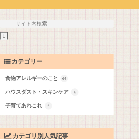
カテゴリー
食物アレルギーのこと
64
ハウスダスト・スキンケア
6
子育てあれこれ
5
カテゴリ別人気記事