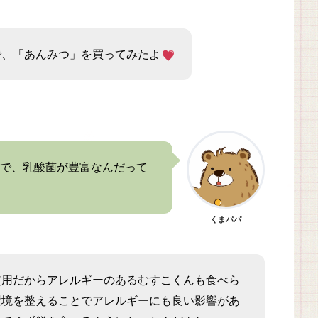
で、「あんみつ」を買ってみたよ
で、乳酸菌が豊富なんだって
くまパパ
使用だからアレルギーのあるむすこくんも食べら
環境を整えることでアレルギーにも良い影響があ