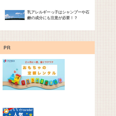
乳アレルギーっ子はシャンプーや石
鹸の成分にも注意が必要！？
PR