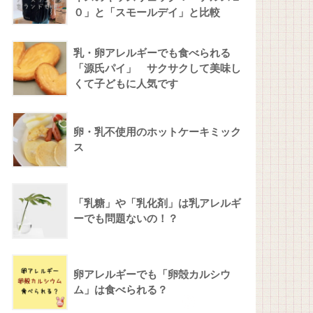
０」と「スモールデイ」と比較
乳・卵アレルギーでも食べられる
「源氏パイ」 サクサクして美味し
くて子どもに人気です
卵・乳不使用のホットケーキミック
ス
「乳糖」や「乳化剤」は乳アレルギ
ーでも問題ないの！？
卵アレルギーでも「卵殻カルシウ
ム」は食べられる？