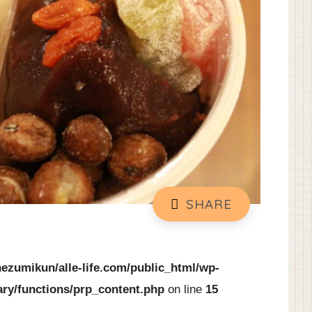
ezumikun/alle-life.com/public_html/wp-
ary/functions/prp_content.php
on line
15