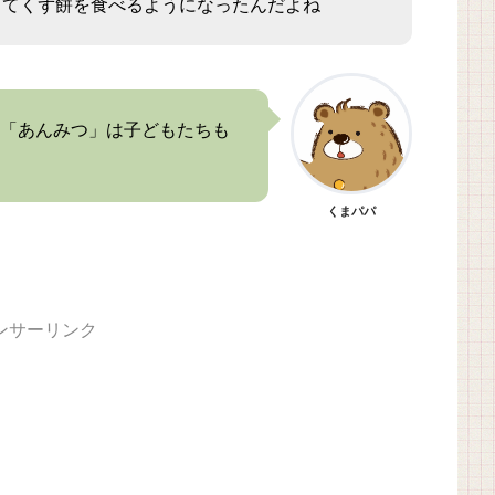
ってくず餅を食べるようになったんだよね
「あんみつ」は子どもたちも
くまパパ
ンサーリンク