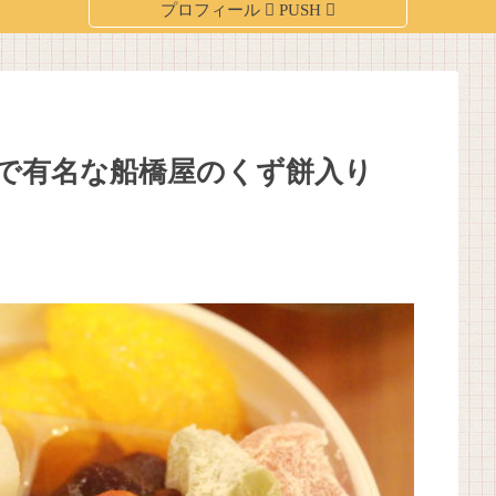
で有名な船橋屋のくず餅入り