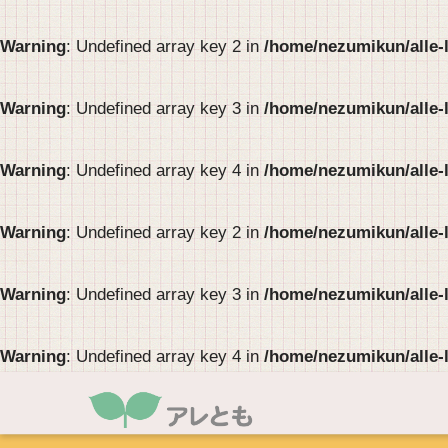
Warning
: Undefined array key 2 in
/home/nezumikun/alle-
Warning
: Undefined array key 3 in
/home/nezumikun/alle-
Warning
: Undefined array key 4 in
/home/nezumikun/alle-
Warning
: Undefined array key 2 in
/home/nezumikun/alle-
Warning
: Undefined array key 3 in
/home/nezumikun/alle-
Warning
: Undefined array key 4 in
/home/nezumikun/alle-