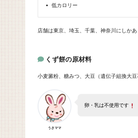
低カロリー
店舗は東京、埼玉、千葉、神奈川にしかあ
くず餅の原材料
小麦澱粉、糖みつ、大豆（遺伝子組換大豆
卵・乳は不使用です
うさママ