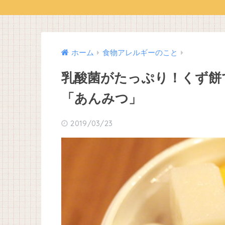
●
ホーム
食物アレルギーのこと
乳酸菌がたっぷり！くず餅
「あんみつ」
2019/03/23