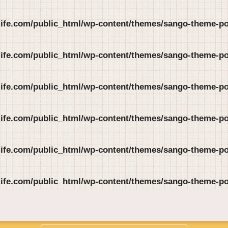
life.com/public_html/wp-content/themes/sango-theme-por
life.com/public_html/wp-content/themes/sango-theme-por
life.com/public_html/wp-content/themes/sango-theme-por
life.com/public_html/wp-content/themes/sango-theme-por
life.com/public_html/wp-content/themes/sango-theme-por
life.com/public_html/wp-content/themes/sango-theme-por