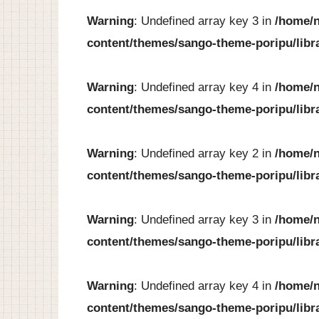
Warning
: Undefined array key 3 in
/home/n
content/themes/sango-theme-poripu/libr
Warning
: Undefined array key 4 in
/home/n
content/themes/sango-theme-poripu/libr
Warning
: Undefined array key 2 in
/home/n
content/themes/sango-theme-poripu/libr
Warning
: Undefined array key 3 in
/home/n
content/themes/sango-theme-poripu/libr
Warning
: Undefined array key 4 in
/home/n
content/themes/sango-theme-poripu/libr