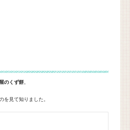
屋のくず餅
。
のを見て知りました。