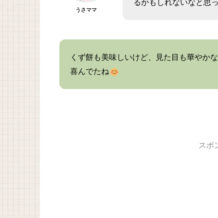
るかもしれないなと思
うさママ
くず餅も美味しいけど、見た目も華やかな
喜んでたね
スポ