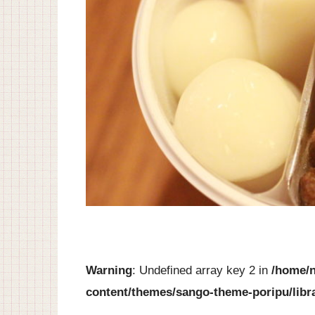
Warning
: Undefined array key 2 in
/home/n
content/themes/sango-theme-poripu/libr