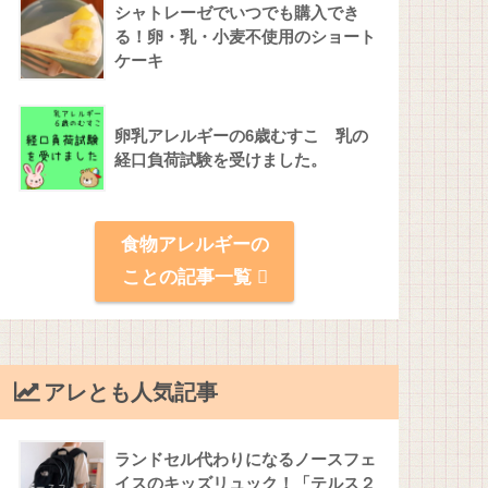
シャトレーゼでいつでも購入でき
る！卵・乳・小麦不使用のショート
ケーキ
卵乳アレルギーの6歳むすこ 乳の
経口負荷試験を受けました。
食物アレルギーの
ことの記事一覧
アレとも人気記事
ランドセル代わりになるノースフェ
イスのキッズリュック！「テルス２