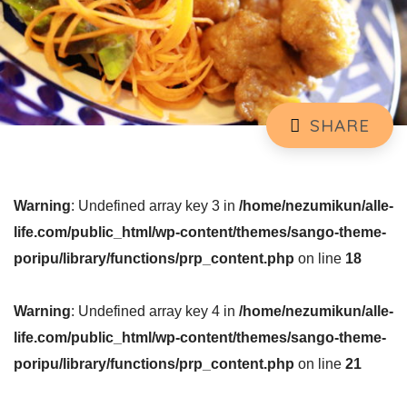
Warning
: Undefined array key 3 in
/home/nezumikun/alle-
life.com/public_html/wp-content/themes/sango-theme-
poripu/library/functions/prp_content.php
on line
18
Warning
: Undefined array key 4 in
/home/nezumikun/alle-
life.com/public_html/wp-content/themes/sango-theme-
poripu/library/functions/prp_content.php
on line
21