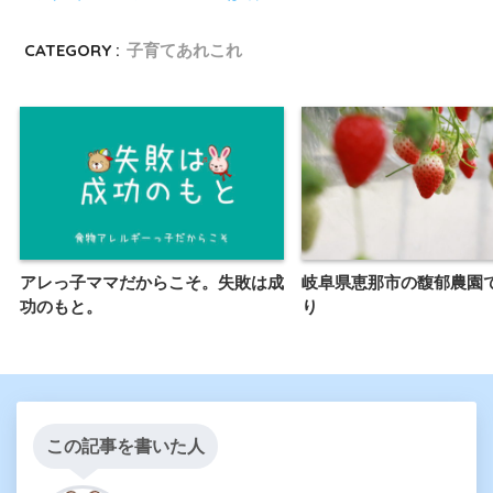
CATEGORY :
子育てあれこれ
アレっ子ママだからこそ。失敗は成
岐阜県恵那市の馥郁農園
功のもと。
り
この記事を書いた人