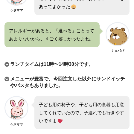
あってよかった
うさママ
アレルギーがあると、「選べる」ことって
あまりないから、すごく嬉しかったよね。
くまパパ
ランチタイムは11時〜14時30分です。
メニューが豊富で、今回注文した以外にサンドイッチ
やパスタもありました。
子ども用の椅子や、子ども用の食器も用意
してくれていたので、子連れでも行きやす
いですよ
うさママ