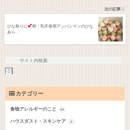
次の記事
ひな祭りに
卵・乳不使用アンパンマンのひな
あら…
カテゴリー
食物アレルギーのこと
64
ハウスダスト・スキンケア
6