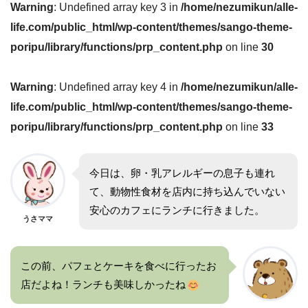
Warning
: Undefined array key 3 in
/home/nezumikun/alle-
life.com/public_html/wp-content/themes/sango-theme-
●
poripu/library/functions/prp_content.php
on line
30
Warning
: Undefined array key 4 in
/home/nezumikun/alle-
life.com/public_html/wp-content/themes/sango-theme-
poripu/library/functions/prp_content.php
on line
33
今日は、卵・乳アレルギーの息子も連れ
て、動物性食材を店内に持ち込んでいない
安心のカフェにランチに行きました。
うさママ
この前、パフェとケーキを食べに行ったお
店だよね！ランチも美味しかったね