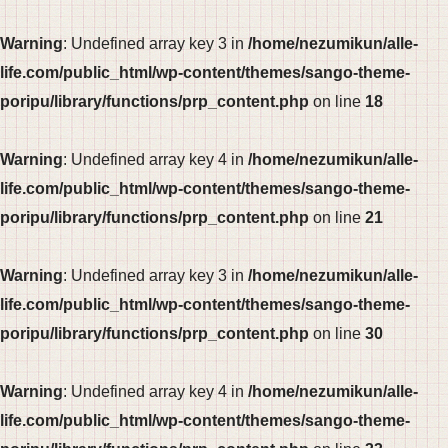
Warning
: Undefined array key 3 in
/home/nezumikun/alle-
life.com/public_html/wp-content/themes/sango-theme-
poripu/library/functions/prp_content.php
on line
18
Warning
: Undefined array key 4 in
/home/nezumikun/alle-
life.com/public_html/wp-content/themes/sango-theme-
poripu/library/functions/prp_content.php
on line
21
Warning
: Undefined array key 3 in
/home/nezumikun/alle-
life.com/public_html/wp-content/themes/sango-theme-
poripu/library/functions/prp_content.php
on line
30
Warning
: Undefined array key 4 in
/home/nezumikun/alle-
life.com/public_html/wp-content/themes/sango-theme-