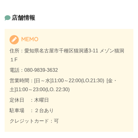
店舗情報
MEMO
住所：愛知県名古屋市千種区猫洞通3-11 メゾン猫洞
１F
電話：080-9839-3632
営業時間：[日～水]11:00～22:00(LO.21:30) [金・
土]11:00～23:00(LO. 22:30)
定休日 ：木曜日
駐車場 ：２台あり
クレジットカード：可