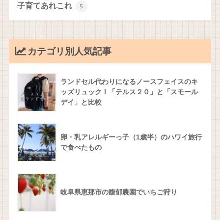
子育てあれこれ
5
カテゴリ別人気記事
ランドセル代わりになるノースフェイスのキ
ッズリュック！「テルス２０」と「スモール
デイ」と比較
卵・乳アレルギーっ子（1歳半）のハワイ旅行
で食べたもの
岐阜県恵那市の馥郁農園でいちご狩り