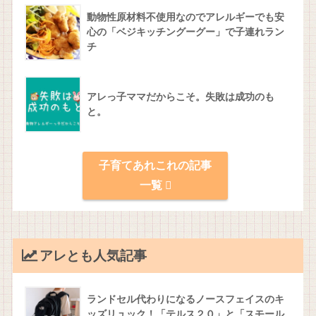
動物性原材料不使用なのでアレルギーでも安
心の「ベジキッチングーグー」で子連れラン
チ
アレっ子ママだからこそ。失敗は成功のも
と。
子育てあれこれの記事
一覧
アレとも人気記事
ランドセル代わりになるノースフェイスのキ
ッズリュック！「テルス２０」と「スモール