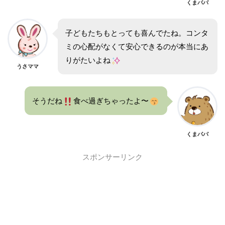
くまパパ
子どもたちもとっても喜んでたね。コンタ
ミの心配がなくて安心できるのが本当にあ
りがたいよね
うさママ
そうだね
食べ過ぎちゃったよ〜
くまパパ
スポンサーリンク