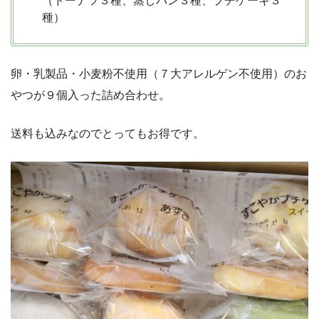
（ドーナツ３種、蒸しパン３種、プチケーキ３
種）
卵・乳製品・小麦粉不使用（７大アレルゲン不使用）のお
やつが９個入った詰め合わせ。
送料も込みなのでとってもお得です。