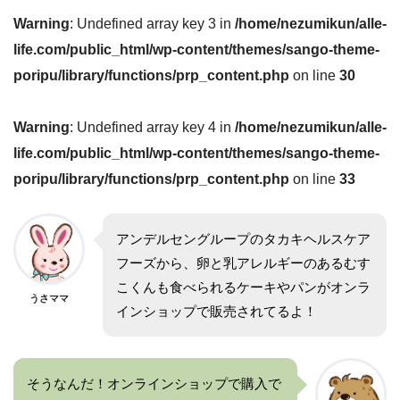
Warning
: Undefined array key 3 in
/home/nezumikun/alle-
life.com/public_html/wp-content/themes/sango-theme-
poripu/library/functions/prp_content.php
on line
30
Warning
: Undefined array key 4 in
/home/nezumikun/alle-
life.com/public_html/wp-content/themes/sango-theme-
poripu/library/functions/prp_content.php
on line
33
アンデルセングループのタカキヘルスケア
フーズから、卵と乳アレルギーのあるむす
こくんも食べられるケーキやパンがオンラ
うさママ
インショップで販売されてるよ！
そうなんだ！オンラインショップで購入で