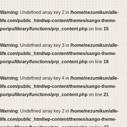
Warning
: Undefined array key 2 in
/home/nezumikun/alle-
life.com/public_html/wp-content/themes/sango-theme-
poripu/library/functions/prp_content.php
on line
15
Warning
: Undefined array key 3 in
/home/nezumikun/alle-
life.com/public_html/wp-content/themes/sango-theme-
poripu/library/functions/prp_content.php
on line
18
Warning
: Undefined array key 4 in
/home/nezumikun/alle-
life.com/public_html/wp-content/themes/sango-theme-
poripu/library/functions/prp_content.php
on line
21
Warning
: Undefined array key 2 in
/home/nezumikun/alle-
life.com/public_html/wp-content/themes/sango-theme-