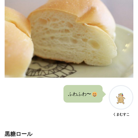
ふわふわ〜
くまむすこ
黒糖ロール