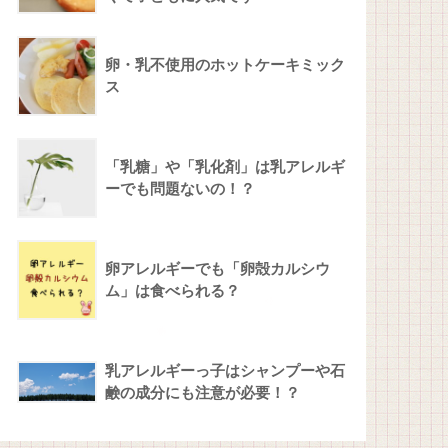
卵・乳不使用のホットケーキミック
ス
「乳糖」や「乳化剤」は乳アレルギ
ーでも問題ないの！？
卵アレルギーでも「卵殻カルシウ
ム」は食べられる？
乳アレルギーっ子はシャンプーや石
鹸の成分にも注意が必要！？