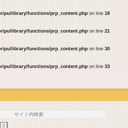
ipu/library/functions/prp_content.php
on line
18
ipu/library/functions/prp_content.php
on line
21
ipu/library/functions/prp_content.php
on line
30
ipu/library/functions/prp_content.php
on line
33