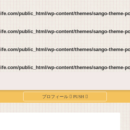
life.com/public_html/wp-content/themes/sango-theme-por
life.com/public_html/wp-content/themes/sango-theme-por
life.com/public_html/wp-content/themes/sango-theme-por
life.com/public_html/wp-content/themes/sango-theme-por