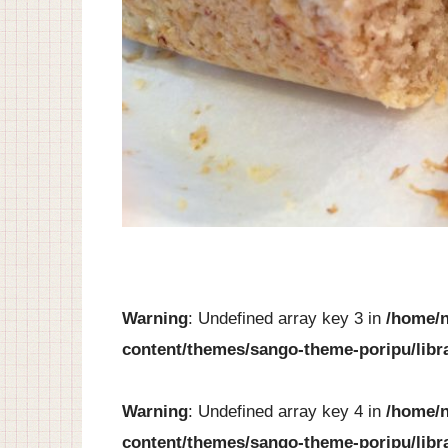
Warning
: Undefined array key 3 in
/home/n
content/themes/sango-theme-poripu/libr
Warning
: Undefined array key 4 in
/home/n
content/themes/sango-theme-poripu/libr