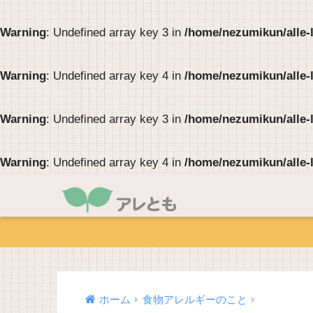
Warning
: Undefined array key 3 in
/home/nezumikun/alle-
Warning
: Undefined array key 4 in
/home/nezumikun/alle-
Warning
: Undefined array key 3 in
/home/nezumikun/alle-
Warning
: Undefined array key 4 in
/home/nezumikun/alle-
●
ホーム
食物アレルギーのこと