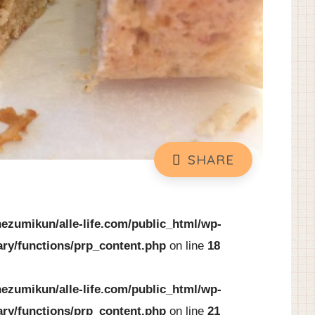
ezumikun/alle-life.com/public_html/wp-
ary/functions/prp_content.php
on line
18
ezumikun/alle-life.com/public_html/wp-
ary/functions/prp_content.php
on line
21