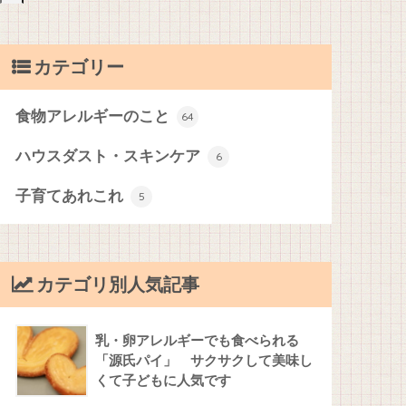
カテゴリー
食物アレルギーのこと
64
ハウスダスト・スキンケア
6
子育てあれこれ
5
カテゴリ別人気記事
乳・卵アレルギーでも食べられる
「源氏パイ」 サクサクして美味し
くて子どもに人気です