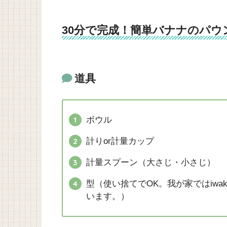
30分で完成！簡単バナナのパウ
道具
ボウル
計りor計量カップ
計量スプーン（大さじ・小さじ）
型（使い捨てでOK。我が家ではiw
います。）