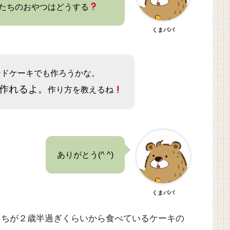
たちのおやつはどうする
くまパパ
ンドケーキでも作ろうかな。
作れるよ。
作り方を教えるね
ありがとう(^ ^)
くまパパ
たちが２歳半過ぎくらいから食べているケーキの