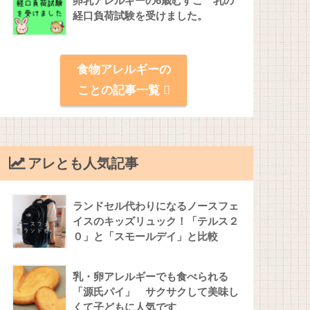
卵乳アレルギーの6歳むすこ 乳の
経口負荷試験を受けました。
食物アレルギーの
ことの記事一覧
アレとも人気記事
ランドセル代わりになるノースフェ
イスのキッズリュック！「テルス２
０」と「スモールデイ」と比較
乳・卵アレルギーでも食べられる
「源氏パイ」 サクサクして美味し
くて子どもに人気です